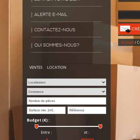
ALERTE E-MAIL
CRÉ
CONTACTEZ-NOUS
Accueil
/ 
QUI SOMMES-NOUS?
VENTES
LOCATION
Budget (€) :
Entre :
et :