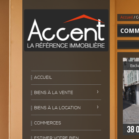
Accueil
/ 
COMM
Exclu
ACCUEIL
BIENS À LA VENTE
BIENS À LA LOCATION
COMMERCES
38 
ESTIMER VOTRE BIEN