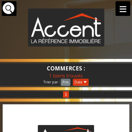
COMMERCES :
1 biens trouvés
Trier par :
Prix
Date
1
Paris / Local d'activité / 2 200 €
test