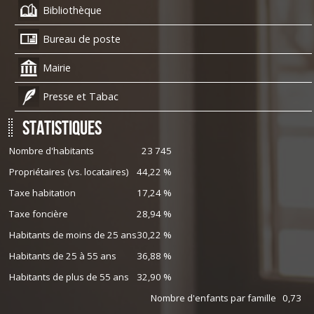
Bibliothèque
Bureau de poste
Mairie
Presse et Tabac
Statistiques
Nombre d'habitants
23 745
Propriétaires (vs. locataires)
44,22 %
Taxe habitation
17,24 %
Taxe foncière
28,94 %
Habitants de moins de 25 ans
30,22 %
Habitants de 25 à 55 ans
36,88 %
Habitants de plus de 55 ans
32,90 %
Nombre d'enfants par famille
0,73