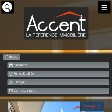
Retour
calculette
Fiche détaillée
Partager
Contactez-nous
9 Image (s)