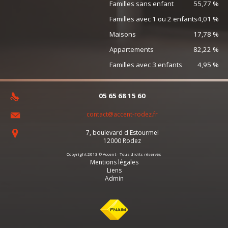
Familles sans enfant
55,77 %
Familles avec 1 ou 2 enfants
4,01 %
Maisons
17,78 %
Appartements
82,22 %
Familles avec 3 enfants
4,95 %
05 65 68 15 60
contact@accent-rodez.fr
7, boulevard d'Estourmel
12000
Rodez
Copyright 2013 © Accent - Tous droits réservés
Mentions légales
Liens
Admin