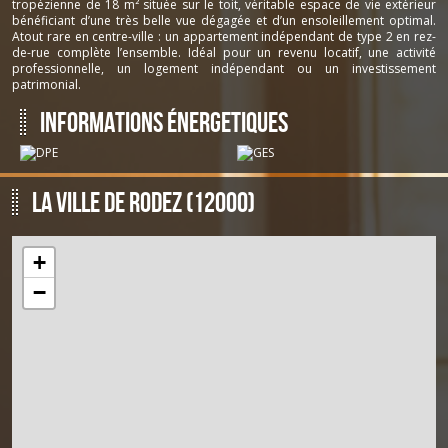
tropézienne de 18 m² située sur le toit, véritable espace de vie extérieur
bénéficiant d’une très belle vue dégagée et d’un ensoleillement optimal.
Réf: 914
Atout rare en centre-ville : un appartement indépendant de type 2 en rez-
de-rue complète l’ensemble. Idéal pour un revenu locatif, une activité
professionnelle, un logement indépendant ou un investissement
patrimonial.
Informations énergetiques
La ville de Rodez (12000)
+
−