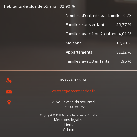
Habitants de plus de 55 ans
32,90 %
Nombre d'enfants par famille
0,73
Familles sans enfant
55,77 %
Familles avec 1 ou 2 enfants
4,01 %
Maisons
17,78 %
Appartements
82,22 %
Familles avec 3 enfants
4,95 %
05 65 68 15 60
contact@accent-rodez.fr
7, boulevard d'Estourmel
12000
Rodez
Copyright 2013 © Accent - Tous droits réservés
Mentions légales
Liens
Admin