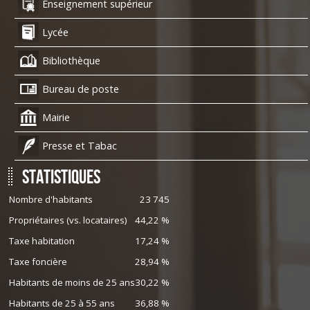
Enseignement supérieur
Lycée
Bibliothèque
Bureau de poste
Mairie
Presse et Tabac
Statistiques
Nombre d'habitants
23 745
Propriétaires (vs. locataires)
44,22 %
Taxe habitation
17,24 %
Taxe foncière
28,94 %
Habitants de moins de 25 ans
30,22 %
Habitants de 25 à 55 ans
36,88 %