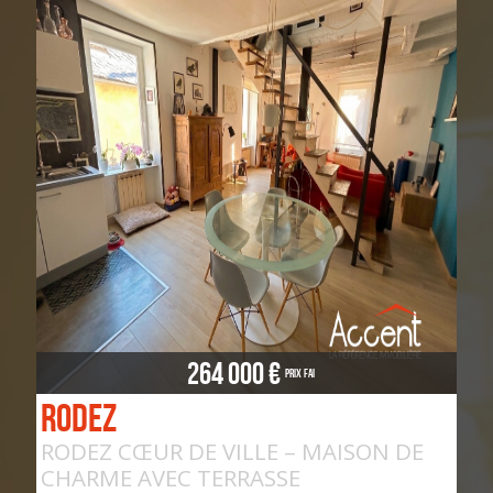
264 000 €
Prix FAI
Rodez
RODEZ CŒUR DE VILLE – MAISON DE
CHARME AVEC TERRASSE