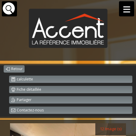
Retour
calculette
Fiche détaillée
Partager
Contactez-nous
12 Image (s)