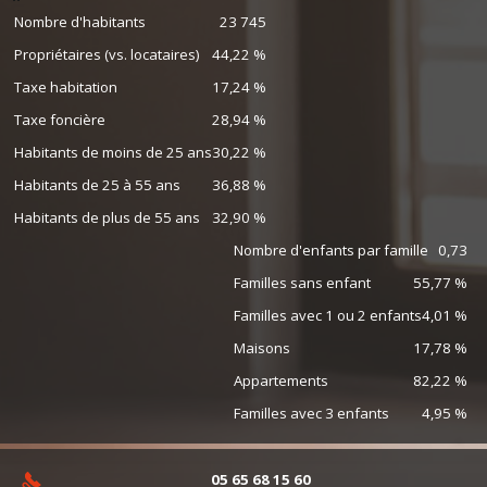
Nombre d'habitants
23 745
Propriétaires (vs. locataires)
44,22 %
Taxe habitation
17,24 %
Taxe foncière
28,94 %
Habitants de moins de 25 ans
30,22 %
Habitants de 25 à 55 ans
36,88 %
Habitants de plus de 55 ans
32,90 %
Nombre d'enfants par famille
0,73
Familles sans enfant
55,77 %
Familles avec 1 ou 2 enfants
4,01 %
Maisons
17,78 %
Appartements
82,22 %
Familles avec 3 enfants
4,95 %
05 65 68 15 60