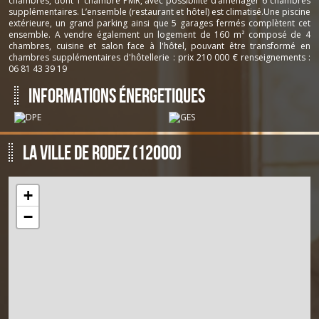
chambres, dont 1 chambre PMR, avec possibilité d’aménager 6 chambres
supplémentaires. L’ensemble (restaurant et hôtel) est climatisé.Une piscine
extérieure, un grand parking ainsi que 5 garages fermés complètent cet
ensemble. A vendre également un logement de 160 m² composé de 4
chambres, cuisine et salon face à l'hôtel, pouvant être transformé en
chambres supplémentaires d'hôtellerie : prix 210 000 € renseignements :
06 81 43 39 19
Informations énergetiques
La ville de Rodez (12000)
+
−