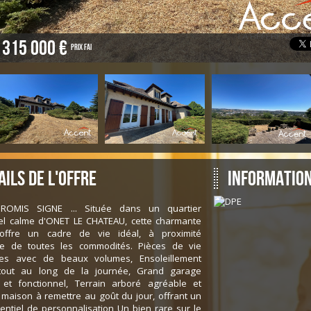
315 000 €
Prix FAI
ails de l'offre
Information
PROMIS SIGNE ... Située dans un quartier
iel calme d'ONET LE CHATEAU, cette charmante
offre un cadre de vie idéal, à proximité
e de toutes les commodités. Pièces de vie
ses avec de beaux volumes, Ensoleillement
 tout au long de la journée, Grand garage
 et fonctionnel, Terrain arboré agréable et
, maison à remettre au goût du jour, offrant un
entiel de personnalisation Un bien rare sur le