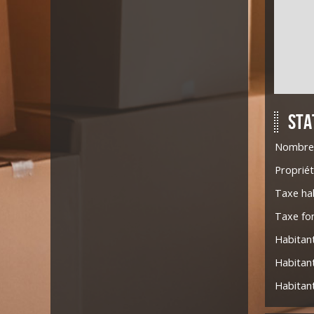
Sta
Nombre 
Propriét
Taxe ha
Taxe fo
Habitan
Habitant
Habitant