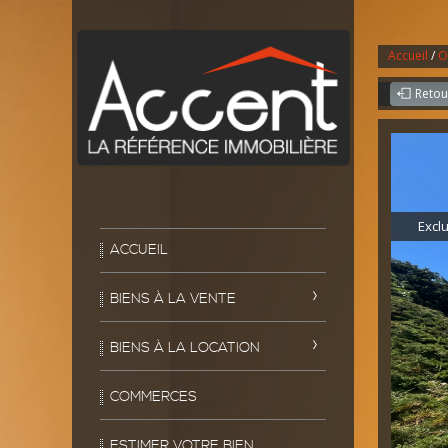
Accueil
/
O
Retou
Exclu
ACCUEIL
BIENS À LA VENTE
BIENS À LA LOCATION
COMMERCES
ESTIMER VOTRE BIEN